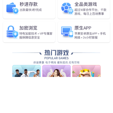
GRP2601/P
GRP2602/P/W/G
二账号双百兆IP话机
四账号双千兆IP话机
>
>
GRP2603/P
GRP2604/P
六账号双千兆IP话机
六账号双千兆IP话机
>
>