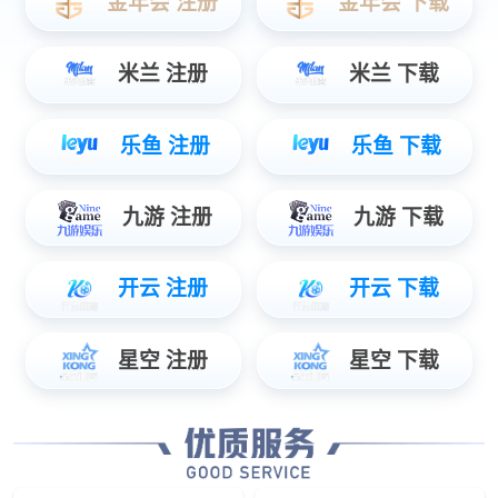
>
>
WP836
GRP2601W
2.8英寸Wi-Fi6便携式话机
二账号双百兆IP话机
>
>